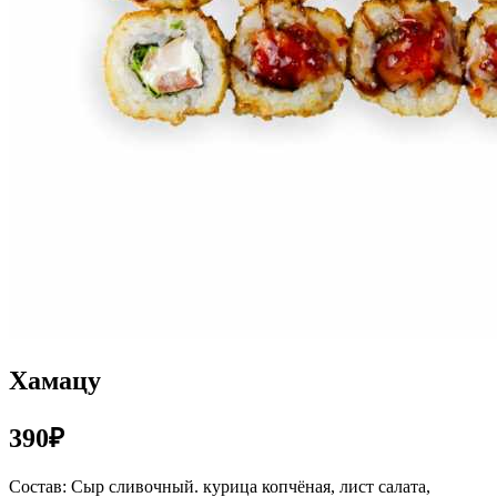
Хамацу
390₽
Состав: Сыр сливочный. курица копчёная, лист салата,