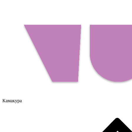
Камакура