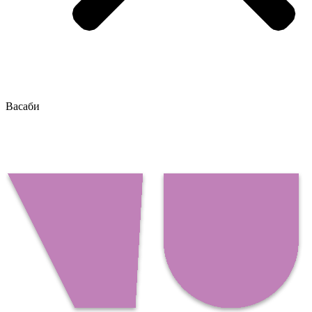
Васаби