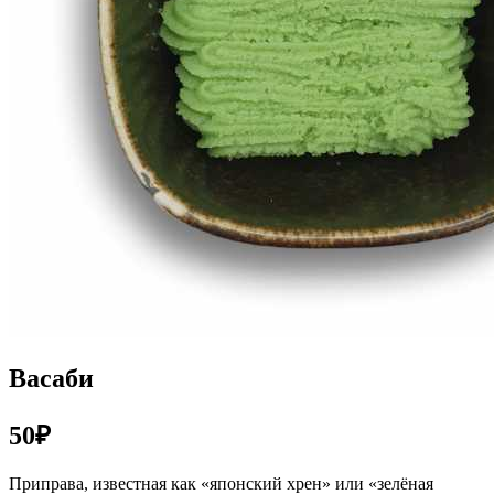
Васаби
50₽
Приправа, известная как «японский хрен» или «зелёная