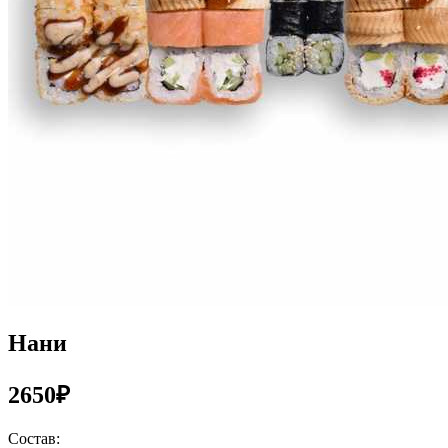
Нани
2650₽
Состав: