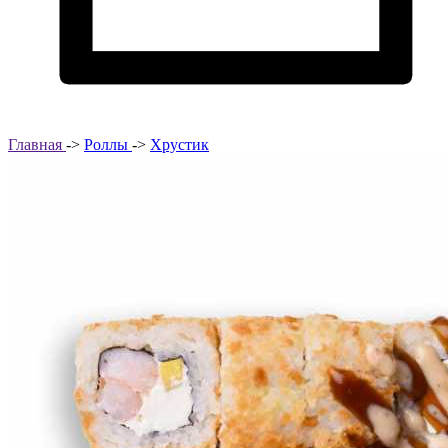
Главная
->
Роллы
->
Хрустик