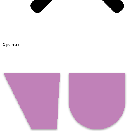
Хрустик