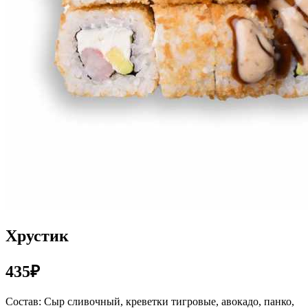
Хрустик
435₽
Состав: Сыр сливочный, креветки тигровые, авокадо, панко,