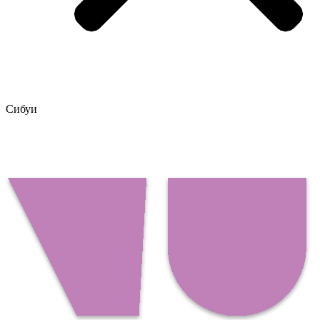
Сибуи