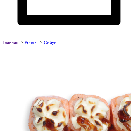
Главная
->
Роллы
->
Сибуи