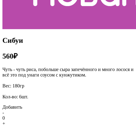
Сибуи
560₽
Чуть - чуть риса, побольше сыра запечённого и много лосося и
всё это под унаги соусом с кунжутиком.
Вес: 180гр
Кол-во: 6шт.
Добавить
-
0
+