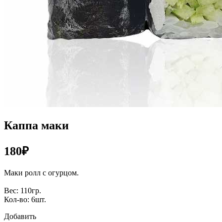
Каппа маки
180₽
Маки ролл с огурцом.
Вес: 110гр.
Кол-во: 6шт.
Добавить